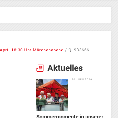
 April 18:30 Uhr Märchenabend
/
QL9B3666
Aktuelles
26. JUNI 2026
Sommermomente in unserer