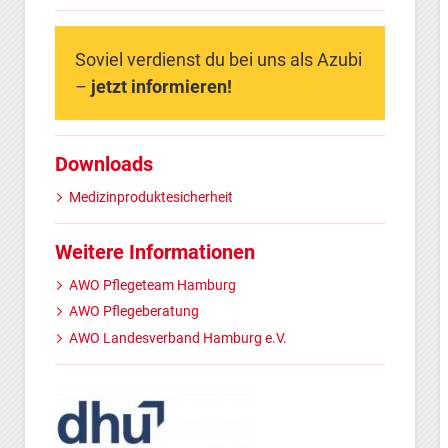
Soviel verdienst du bei uns als Azubi
–
jetzt informieren!
Downloads
Medizinproduktesicherheit
Weitere Informationen
AWO Pflegeteam Hamburg
AWO Pflegeberatung
AWO Landesverband Hamburg e.V.