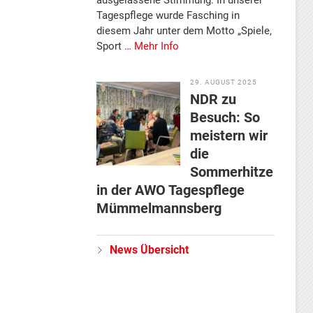
Tagespflege wurde Fasching in
diesem Jahr unter dem Motto „Spiele,
Sport
… Mehr Info
29. AUGUST 2025
NDR zu
Besuch: So
meistern wir
die
Sommerhitze
in der AWO Tagespflege
Mümmelmannsberg
News Übersicht