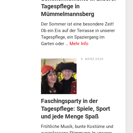
Tagespflege in
Mümmelmannsberg
Der Sommer ist eine besondere Zeit!
Ob ein Eis auf der Terrasse in unserer
Tagespflege, ein Spaziergang im
Garten oder
… Mehr Info
5. MÄRZ 2026
Faschingsparty in der
Tagespflege: Spiele, Sport
und jede Menge Spaß
Fröhliche Musik, bunte Kostüme und
ausgelassene Stimmung: In unserer