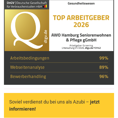
Soviel verdienst du bei uns als Azubi –
jetzt
informieren!